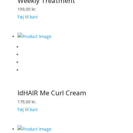
Weekly Treatment
199,00
kr.
Føj til kurv
IdHAIR Me Curl Cream
179,00
kr.
Føj til kurv