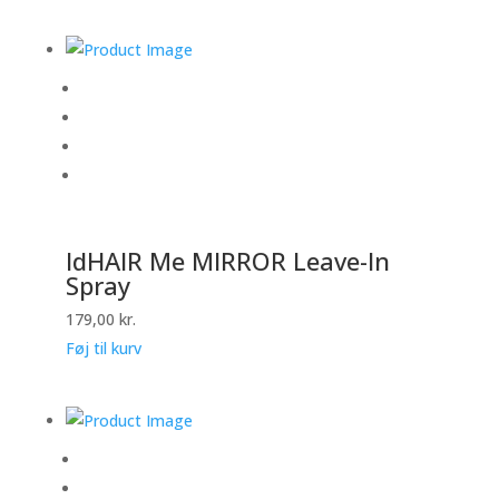
IdHAIR Me MIRROR Leave-In
Spray
179,00
kr.
Føj til kurv