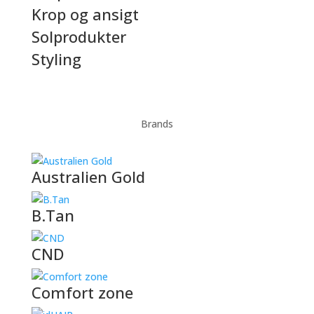
Krop og ansigt
Solprodukter
Styling
Brands
Australien Gold
B.Tan
CND
Comfort zone