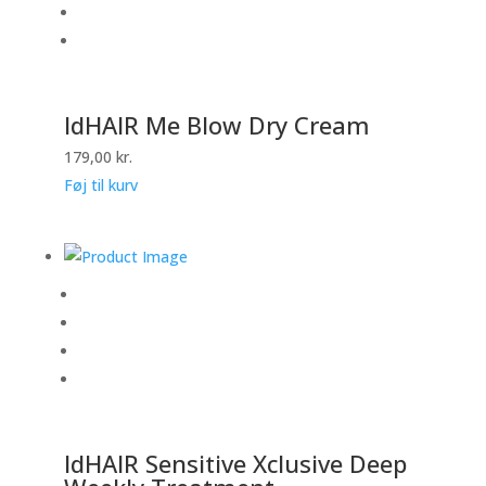
IdHAIR Me Blow Dry Cream
179,00
kr.
Føj til kurv
IdHAIR Sensitive Xclusive Deep