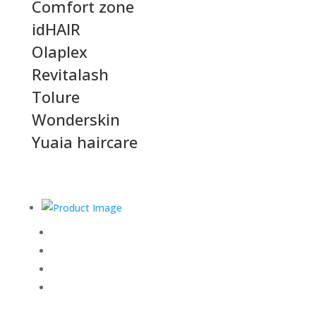
Comfort zone
idHAIR
Olaplex
Revitalash
Tolure
Wonderskin
Yuaia haircare