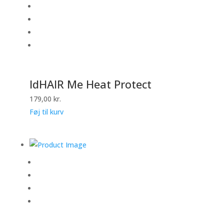
IdHAIR Me Heat Protect
179,00
kr.
Føj til kurv