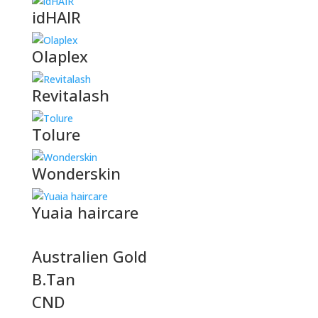
idHAIR
Olaplex
Revitalash
Tolure
Wonderskin
Yuaia haircare
Australien Gold
B.Tan
CND