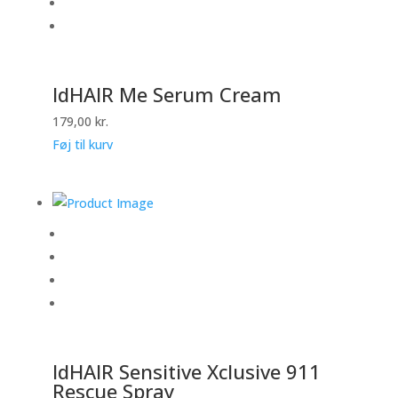
IdHAIR Me Serum Cream
179,00
kr.
Føj til kurv
IdHAIR Sensitive Xclusive 911
Rescue Spray