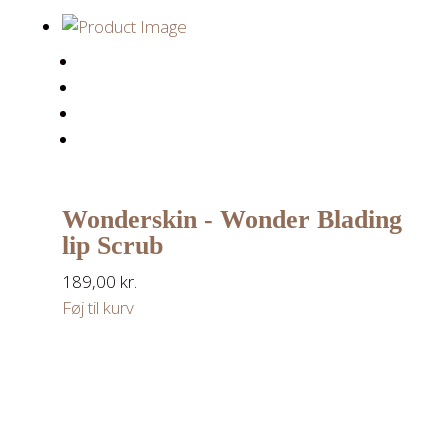
Wonderskin - Wonder Blading
lip Scrub
189,00
kr.
Føj til kurv