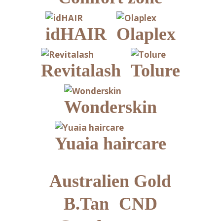
idHAIR
Olaplex
Revitalash
Tolure
Wonderskin
Yuaia haircare
Australien Gold
B.Tan
CND