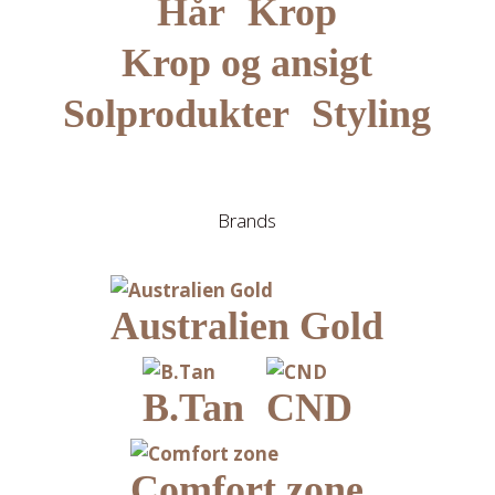
Hår
Krop
Krop og ansigt
Solprodukter
Styling
Brands
Australien Gold
B.Tan
CND
Comfort zone