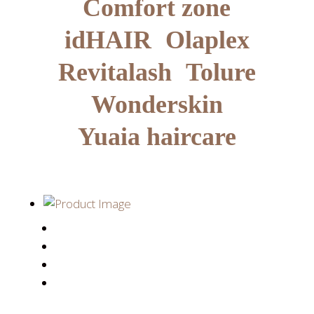
Comfort zone
idHAIR
Olaplex
Revitalash
Tolure
Wonderskin
Yuaia haircare