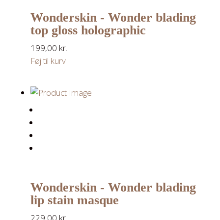
Wonderskin - Wonder blading
top gloss holographic
199,00
kr.
Føj til kurv
Wonderskin - Wonder blading
lip stain masque
229,00
kr.