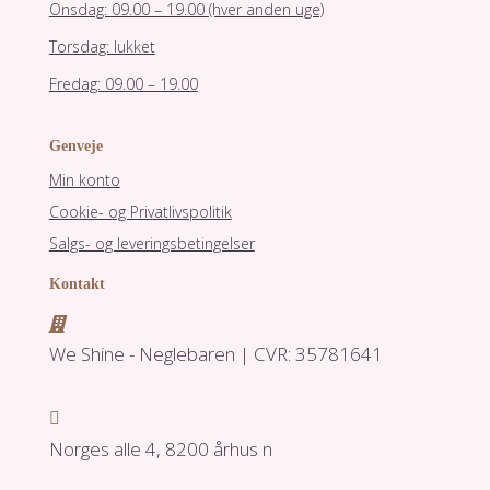
Onsdag: 09.00 – 19.00 (hver anden uge)
Torsdag: lukket
Fredag: 09.00 – 19.00
Genveje
Min konto
Cookie- og Privatlivspolitik
Salgs- og leveringsbetingelser
Kontakt

We Shine - Neglebaren | CVR: 35781641

Norges alle 4, 8200 århus n