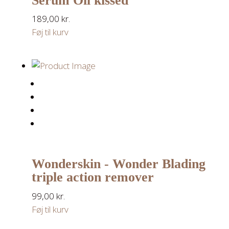
Serum Oil kissed
189,00
kr.
Føj til kurv
Wonderskin - Wonder Blading
triple action remover
99,00
kr.
Føj til kurv