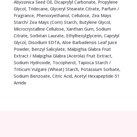
Abyssinica Seed Oil, Dicaprylyl Carbonate, Propylene
Glycol, Tridecane, Glyceryl Stearate Citrate, Parfum /
Fragrance, Phenoxyethanol, Cellulose, Zea Mays
Starch/ Zea Mays (Corn) Starch, Butylene Glycol,
Microcrystalline Cellulose, Xanthan Gum, Sodium
Citrate, Sorbitan Laurate, Ethylhexylglycerin, Caprylyl
Glycol, Disodium EDTA, Aloe Barbadensis Leaf Juice
Powder, Benzyl Salicylate, Malpighia Glabra Fruit
Extract / Malpighia Glabra (Acerola) Fruit Extract,
Sodium Hydroxide, Tocopherol, Tapioca Starch /
Triticum Vulgare (Wheat) Starch, Potassium Sorbate,
Sodium Benzoate, Citric Acid, Acetyl Hexapeptide-51
Amide