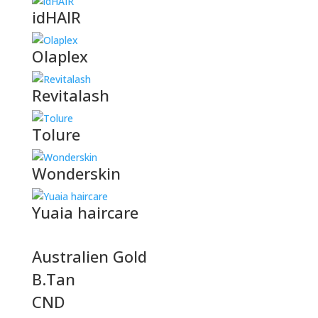
idHAIR
Olaplex
Revitalash
Tolure
Wonderskin
Yuaia haircare
Australien Gold
B.Tan
CND