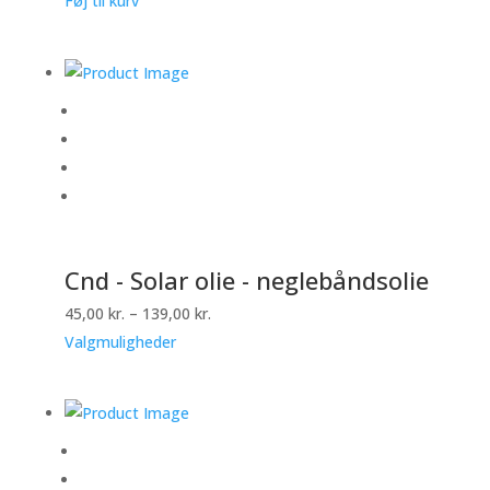
Føj til kurv
Cnd - Solar olie - neglebåndsolie
45,00
kr.
–
139,00
kr.
Valgmuligheder