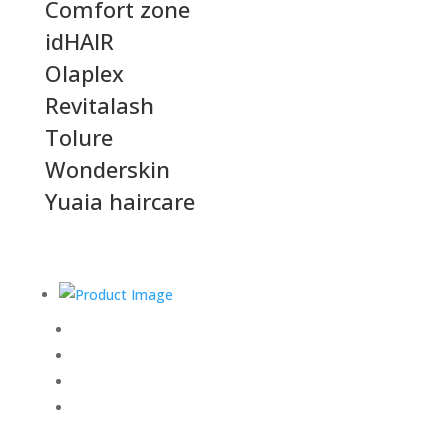
Comfort zone
idHAIR
Olaplex
Revitalash
Tolure
Wonderskin
Yuaia haircare