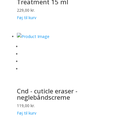
Treatment 15 ml
229,00
kr.
Føj til kurv
Cnd - cuticle eraser -
neglebåndscreme
119,00
kr.
Føj til kurv