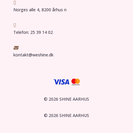

Norges alle 4, 8200 århus n

Telefon: 25 39 14 02

kontakt@weshine.dk
© 2026 SHINE AARHUS
© 2026 SHINE AARHUS