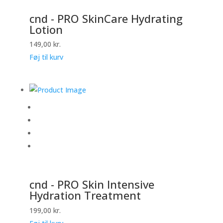
cnd - PRO SkinCare Hydrating
Lotion
149,00
kr.
Føj til kurv
cnd - PRO Skin Intensive
Hydration Treatment
199,00
kr.