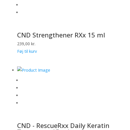
CND Strengthener RXx 15 ml
239,00
kr.
Føj til kurv
CND - RescueRxx Daily Keratin