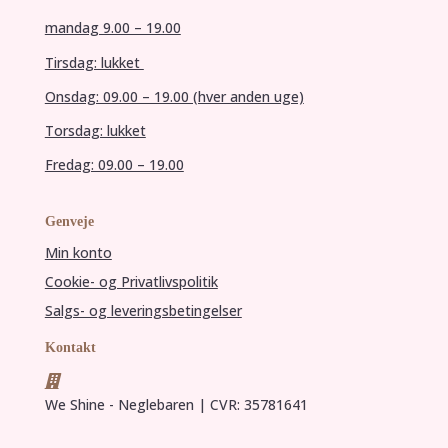
mandag 9.00 – 19.00
Tirsdag: lukket
Onsdag: 09.00 – 19.00 (hver anden uge)
Torsdag: lukket
Fredag: 09.00 – 19.00
Genveje
Min konto
Cookie- og Privatlivspolitik
Salgs- og leveringsbetingelser
Kontakt

We Shine - Neglebaren | CVR: 35781641