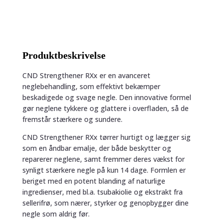
Produktbeskrivelse
CND Strengthener RXx er en avanceret
neglebehandling, som effektivt bekæmper
beskadigede og svage negle. Den innovative formel
gør neglene tykkere og glattere i overfladen, så de
fremstår stærkere og sundere.
CND Strengthener RXx tørrer hurtigt og lægger sig
som en åndbar emalje, der både beskytter og
reparerer neglene, samt fremmer deres vækst for
synligt stærkere negle på kun 14 dage. Formlen er
beriget med en potent blanding af naturlige
ingredienser, med bl.a. tsubakiolie og ekstrakt fra
sellerifrø, som nærer, styrker og genopbygger dine
negle som aldrig før.