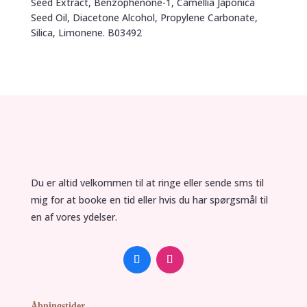
Seed Extract, Benzophenone-1, Camellia Japonica
Seed Oil, Diacetone Alcohol, Propylene Carbonate,
Silica, Limonene. B03492
Du er altid velkommen til at ringe eller sende sms til
mig for at booke en tid eller hvis du har spørgsmål til
en af vores ydelser.
Åbningstider