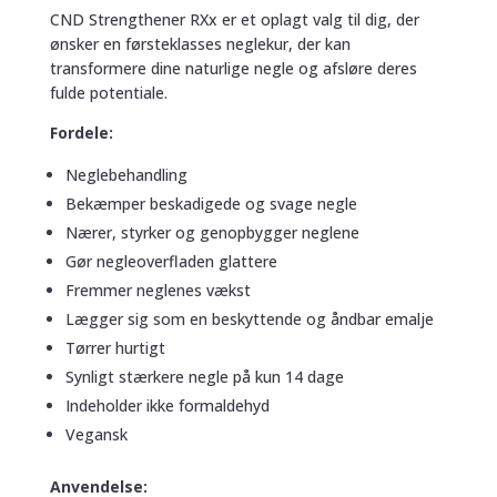
CND Strengthener RXx er et oplagt valg til dig, der
ønsker en førsteklasses neglekur, der kan
transformere dine naturlige negle og afsløre deres
fulde potentiale.
Fordele:
Neglebehandling
Bekæmper beskadigede og svage negle
Nærer, styrker og genopbygger neglene
Gør negleoverfladen glattere
Fremmer neglenes vækst
Lægger sig som en beskyttende og åndbar emalje
Tørrer hurtigt
Synligt stærkere negle på kun 14 dage
Indeholder ikke formaldehyd
Vegansk
Anvendelse: