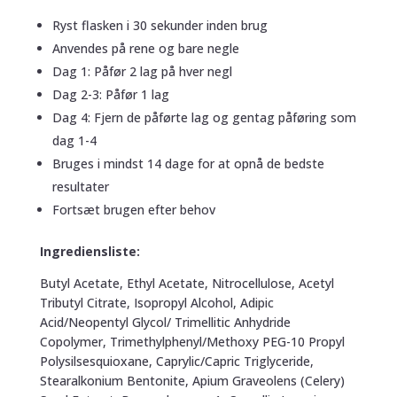
Ryst flasken i 30 sekunder inden brug
Anvendes på rene og bare negle
Dag 1: Påfør 2 lag på hver negl
Dag 2-3: Påfør 1 lag
Dag 4: Fjern de påførte lag og gentag påføring som
dag 1-4
Bruges i mindst 14 dage for at opnå de bedste
resultater
Fortsæt brugen efter behov
Ingrediensliste:
Butyl Acetate, Ethyl Acetate, Nitrocellulose, Acetyl
Tributyl Citrate, Isopropyl Alcohol, Adipic
Acid/Neopentyl Glycol/ Trimellitic Anhydride
Copolymer, Trimethylphenyl/Methoxy PEG-10 Propyl
Polysilsesquioxane, Caprylic/Capric Triglyceride,
Stearalkonium Bentonite, Apium Graveolens (Celery)