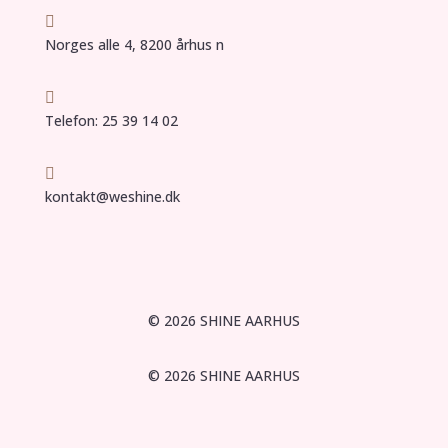

Norges alle 4, 8200 århus n

Telefon: 25 39 14 02

kontakt@weshine.dk
© 2026 SHINE AARHUS
© 2026 SHINE AARHUS