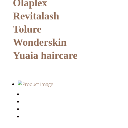
Olaplex
Revitalash
Tolure
Wonderskin
Yuaia haircare