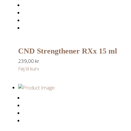
CND Strengthener RXx 15 ml
239,00
kr.
Føj til kurv