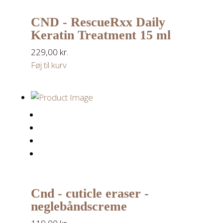
CND - RescueRxx Daily
Keratin Treatment 15 ml
229,00
kr.
Føj til kurv
Cnd - cuticle eraser -
neglebåndscreme