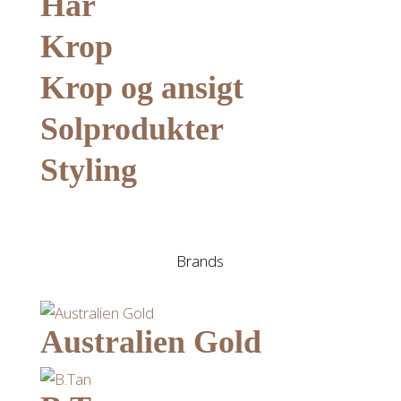
Hår
Krop
Krop og ansigt
Solprodukter
Styling
Brands
Australien Gold