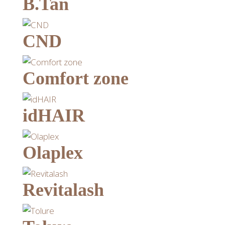
B.Tan
CND
Comfort zone
idHAIR
Olaplex
Revitalash