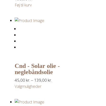
Føj til kurv
Cnd - Solar olie -
neglebåndsolie
45,00
kr.
–
139,00
kr.
Valgmuligheder