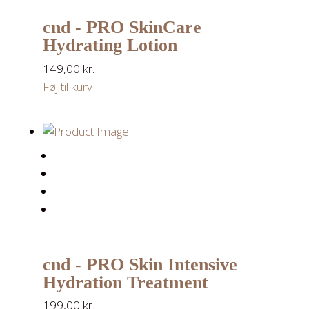
cnd - PRO SkinCare
Hydrating Lotion
149,00
kr.
Føj til kurv
cnd - PRO Skin Intensive
Hydration Treatment
199,00
kr.