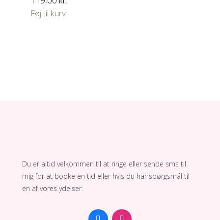
119,00
kr.
Føj til kurv
Du er altid velkommen til at ringe eller sende sms til
mig for at booke en tid eller hvis du har spørgsmål til
en af vores ydelser.