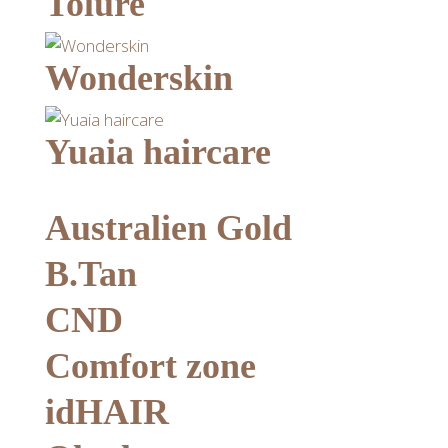
Tolure
Wonderskin
Yuaia haircare
Australien Gold
B.Tan
CND
Comfort zone
idHAIR