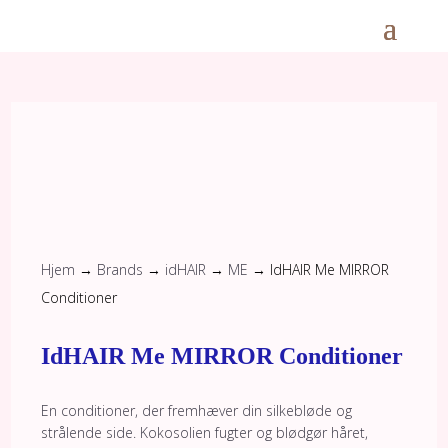
Hjem
→
Brands
→
idHAIR
→
ME
→ IdHAIR Me MIRROR
Conditioner
IdHAIR Me MIRROR Conditioner
En conditioner, der fremhæver din silkebløde og
strålende side. Kokosolien fugter og blødgør håret,