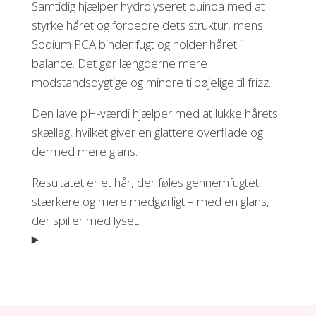
Samtidig hjælper hydrolyseret quinoa med at
styrke håret og forbedre dets struktur, mens
Sodium PCA binder fugt og holder håret i
balance. Det gør længderne mere
modstandsdygtige og mindre tilbøjelige til frizz.
Den lave pH-værdi hjælper med at lukke hårets
skællag, hvilket giver en glattere overflade og
dermed mere glans.
Resultatet er et hår, der føles gennemfugtet,
stærkere og mere medgørligt – med en glans,
der spiller med lyset.