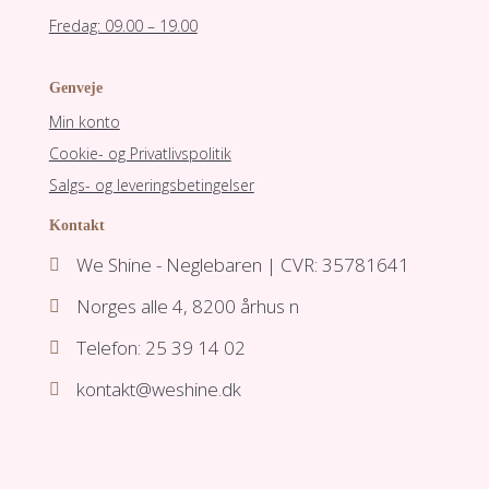
Fredag: 09.00 – 19.00
Genveje
Min konto
Cookie- og Privatlivspolitik
Salgs- og leveringsbetingelser
Kontakt
We Shine - Neglebaren | CVR: 35781641

Norges alle 4, 8200 århus n

Telefon: 25 39 14 02

kontakt@weshine.dk
