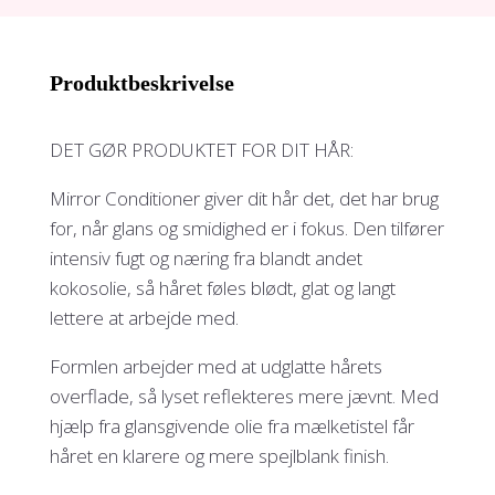
Produktbeskrivelse
DET GØR PRODUKTET FOR DIT HÅR:
Mirror Conditioner giver dit hår det, det har brug
for, når glans og smidighed er i fokus. Den tilfører
intensiv fugt og næring fra blandt andet
kokosolie, så håret føles blødt, glat og langt
lettere at arbejde med.
Formlen arbejder med at udglatte hårets
overflade, så lyset reflekteres mere jævnt. Med
hjælp fra glansgivende olie fra mælketistel får
håret en klarere og mere spejlblank finish.