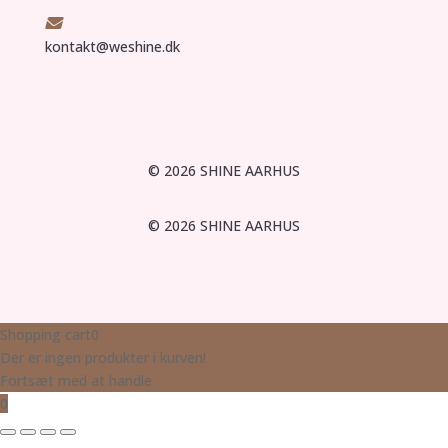

kontakt@weshine.dk
© 2026 SHINE AARHUS
© 2026 SHINE AARHUS
Shopping cart
0
Der er ingen produkter i kurven!
Fortsæt med at handle
0