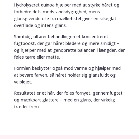
Hydrolyseret quinoa hjælper med at styrke håret og
forbedre dets modstandsdygtighed, mens
glansgivende olie fra mælketistel giver en silkeglat
overflade og intens glans.
Samtidig tilfører behandlingen et koncentreret
fugtboost, der gør håret blødere og mere smidigt –
og hjælper med at genoprette balancen i længder, der
føles tørre eller matte.
Formlen beskytter også mod varme og hjælper med
at bevare farven, så håret holder sig glansfuldt og
velplejet.
Resultatet er et hår, der føles fornyet, gennemfugtet
og mærkbart glattere – med en glans, der virkelig
træder frem.