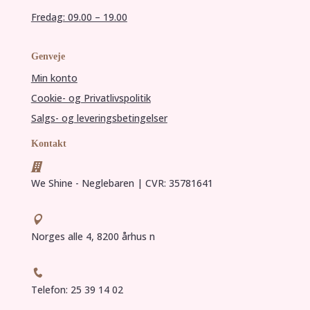
Fredag: 09.00 – 19.00
Genveje
Min konto
Cookie- og Privatlivspolitik
Salgs- og leveringsbetingelser
Kontakt

We Shine - Neglebaren | CVR: 35781641

Norges alle 4, 8200 århus n

Telefon: 25 39 14 02