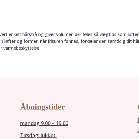
hvert enkelt hårstrå og giver volumen der føles så vægtløs som luften
 løfter og former, når frisuren fønnes, forkæler den samtidig dit h
er varmebeskyttelse.
Åbningstider
mandag 9.00 – 19.00
r
Tirsdag: lukket