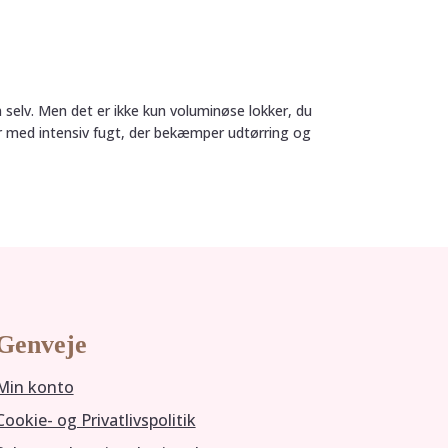
 selv. Men det er ikke kun voluminøse lokker, du
år med intensiv fugt, der bekæmper udtørring og
Genveje
Min konto
Cookie- og Privatlivspolitik