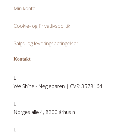
Min konto
Cookie- og Privatlivspolitik
Salgs- og leveringsbetingelser
Kontakt

We Shine - Neglebaren | CVR: 35781641

Norges alle 4, 8200 århus n
