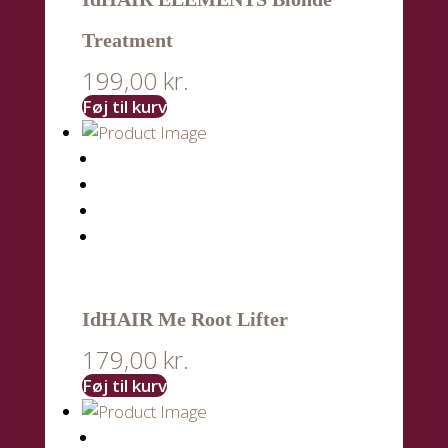
Treatment
199,00
kr.
Føj til kurv
IdHAIR Me Root Lifter
179,00
kr.
Føj til kurv