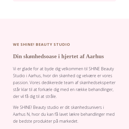
WE SHINE! BEAUTY STUDIO
Din skønhedsoase i hjertet af Aarhus
Vi er glade for at byde dig velkommen til SHINE Beauty
Studio i Aarhus, hvor din skønhed og velvære er vores
passion. Vores dedikerede team af skønhedseksperter
står klar til at forkæle dig med en række behandlinger,
der vil få dig til at stråle.
We SHINE! Beauty studio er dit skønhedsunivers i
Aarhus N, hvo​r du kan få lavet lækre behandlinger med
de bedste produkter på markedet.