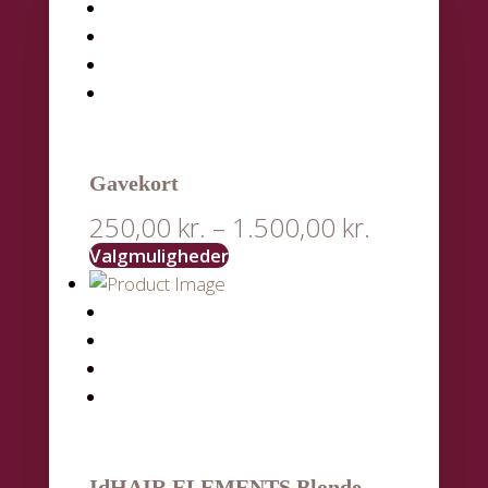
Gavekort
250,00
kr.
–
1.500,00
kr.
Valgmuligheder
IdHAIR ELEMENTS Blonde