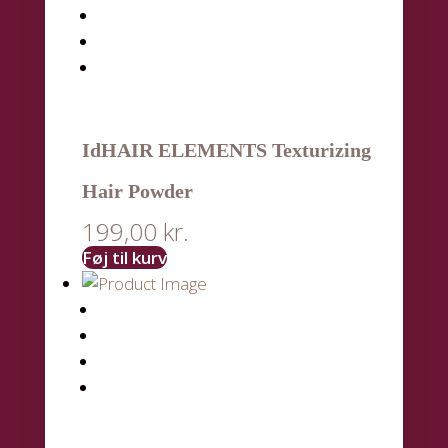
IdHAIR ELEMENTS Texturizing
Hair Powder
199,00
kr.
Føj til kurv