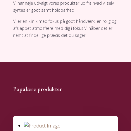
​Vi har nøje udvalgt vores produkter ud fra hvad vi selv
syntes er godt samt holdbarhed
Vi er en klinik med fokus på godt håndværk, en rolig og
afslappet atmosfære med dig i fokus.Vi håber det er
nemt at finde lige præcis det du søger.
Populære produkter