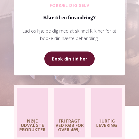
FORKÆL DIG SELV
Klar til en forandring?
Lad os hjælpe dig med at skinne! Klik her for at
booke din næste behandling.
Book din tid her
NØJE
FRI FRAGT
HURTIG
UDVALGTE
VED KØB FOR
LEVERING
PRODUKTER
OVER 499,-