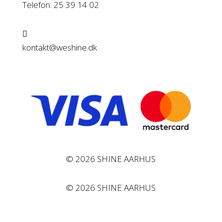
Telefon: 25 39 14 02

kontakt@weshine.dk
© 2026 SHINE AARHUS
© 2026 SHINE AARHUS