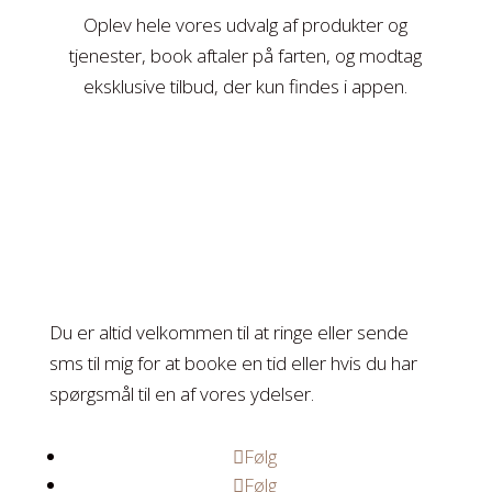
Oplev hele vores udvalg af produkter og
tjenester, book aftaler på farten, og modtag
eksklusive tilbud, der kun findes i appen.
Du er altid velkommen til at ringe eller sende
sms til mig for at booke en tid eller hvis du har
spørgsmål til en af vores ydelser.
Følg
Følg