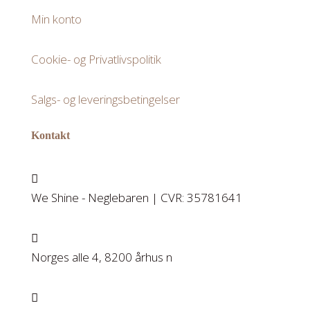
Min konto
Cookie- og Privatlivspolitik
Salgs- og leveringsbetingelser
Kontakt

We Shine - Neglebaren | CVR: 35781641

Norges alle 4, 8200 århus n
