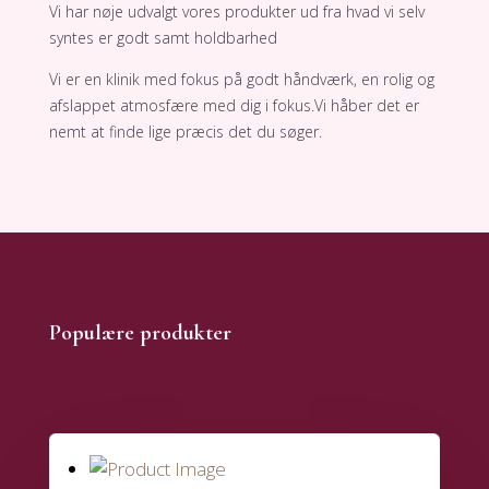
​Vi har nøje udvalgt vores produkter ud fra hvad vi selv
syntes er godt samt holdbarhed
Vi er en klinik med fokus på godt håndværk, en rolig og
afslappet atmosfære med dig i fokus.Vi håber det er
nemt at finde lige præcis det du søger.
Populære produkter