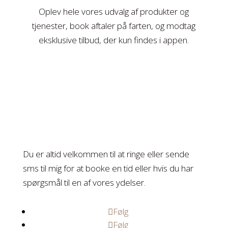
Oplev hele vores udvalg af produkter og
tjenester, book aftaler på farten, og modtag
eksklusive tilbud, der kun findes i appen.
Du er altid velkommen til at ringe eller sende
sms til mig for at booke en tid eller hvis du har
spørgsmål til en af vores ydelser.
Følg
Følg