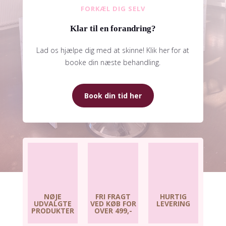
FORKÆL DIG SELV
Klar til en forandring?
Lad os hjælpe dig med at skinne! Klik her for at
booke din næste behandling.
Book din tid her
NØJE
FRI FRAGT
HURTIG
UDVALGTE
VED KØB FOR
LEVERING
PRODUKTER
OVER 499,-