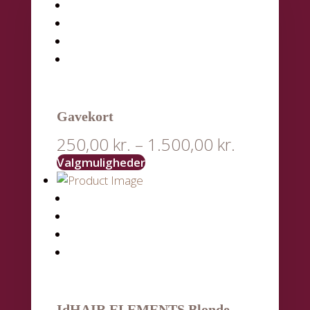
Gavekort
250,00
kr.
–
1.500,00
kr.
Valgmuligheder
IdHAIR ELEMENTS Blonde