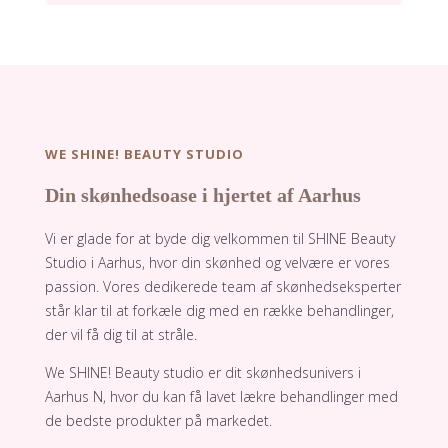
WE SHINE! BEAUTY STUDIO
Din skønhedsoase i hjertet af Aarhus
Vi er glade for at byde dig velkommen til SHINE Beauty
Studio i Aarhus, hvor din skønhed og velvære er vores
passion. Vores dedikerede team af skønhedseksperter
står klar til at forkæle dig med en række behandlinger,
der vil få dig til at stråle.
We SHINE! Beauty studio er dit skønhedsunivers i
Aarhus N, hvo​r du kan få lavet lækre behandlinger med
de bedste produkter på markedet.