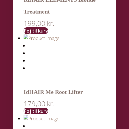
Treatment
199,00
kr.
Føj til kurv
IdHAIR Me Root Lifter
179,00
kr.
Føj til kurv