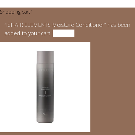
Shopping cart
1
“IdHAIR ELEMENTS Moisture Conditioner” has been
added to your cart.
View cart