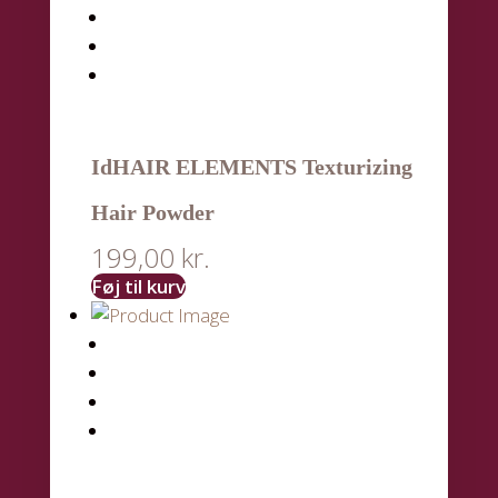
IdHAIR ELEMENTS Texturizing
Hair Powder
199,00
kr.
Føj til kurv