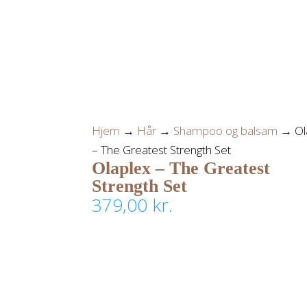
Hjem
→
Hår
→
Shampoo og balsam
→ Ol
– The Greatest Strength Set
Olaplex – The Greatest
Strength Set
379,00
kr.