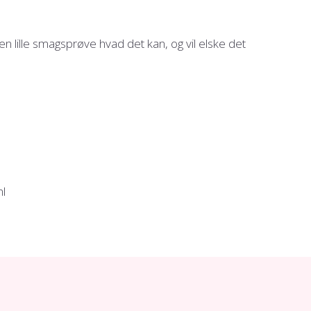
 en lille smagsprøve hvad det kan, og vil elske det
ml