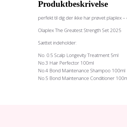
Produktbeskrivelse
perfekt til dig der ikke har prøvet plaplex –
Olaplex The Greatest Strength Set 2025
Sættet indeholder:
No. 0.5 Scalp Longevity Treatment 5ml
No.3 Hair Perfector 100ml
No.4 Bond Maintenance Shampoo 100ml
No.5 Bond Maintenance Conditioner 100