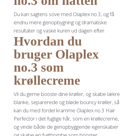
no.3 om natten
Du kan sagtens sove med Olaplex no.3, og få
endnu mere genopbygning og dramatiske
resultater og vaske kuren ud dagen efter.
Hvordan du
bruger Olaplex
no.3 som
krøllecreme
Vil du gerne booste dine krøller, og skabe lækre
blanke, separerede og bløde bouncy krøller, så
kan du med fordel kramme Olaplex no.3 Hair
Perfector i det fugtige hår, som en krøllecreme,
og vinde både de genopbyggende egenskaber
og skabe en fugtbombe som booster