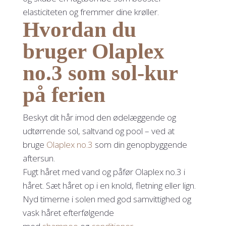
elasticiteten og fremmer dine krøller.
Hvordan du
bruger Olaplex
no.3 som sol-kur
på ferien
Beskyt dit hår imod den ødelæggende og
udtørrende sol, saltvand og pool – ved at
bruge
Olaplex no.3
som din genopbyggende
aftersun.
Fugt håret med vand og påfør Olaplex no.3 i
håret. Sæt håret op i en knold, fletning eller lign.
Nyd timerne i solen med god samvittighed og
vask håret efterfølgende