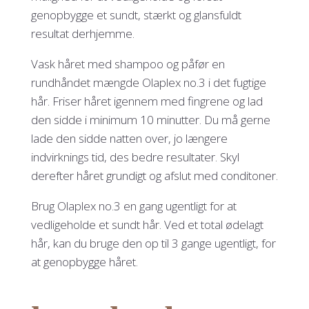
genopbygge et sundt, stærkt og glansfuldt
resultat derhjemme.
Vask håret med shampoo og påfør en
rundhåndet mængde Olaplex no.3 i det fugtige
hår. Friser håret igennem med fingrene og lad
den sidde i minimum 10 minutter. Du må gerne
lade den sidde natten over, jo længere
indvirknings tid, des bedre resultater. Skyl
derefter håret grundigt og afslut med conditoner.
Brug Olaplex no.3 en gang ugentligt for at
vedligeholde et sundt hår. Ved et total ødelagt
hår, kan du bruge den op til 3 gange ugentligt, for
at genopbygge håret.