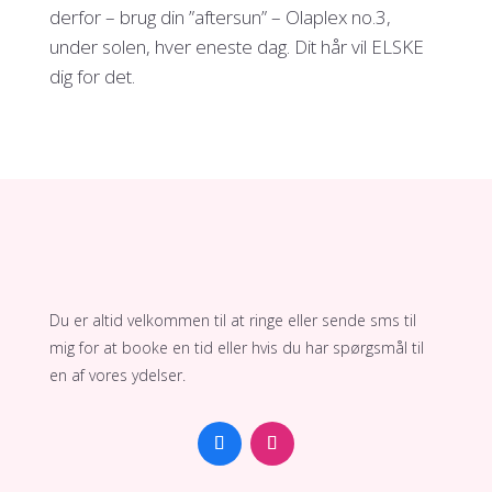
derfor – brug din ”aftersun” – Olaplex no.3,
under solen, hver eneste dag. Dit hår vil ELSKE
dig for det.
Du er altid velkommen til at ringe eller sende sms til
mig for at booke en tid eller hvis du har spørgsmål til
en af vores ydelser.